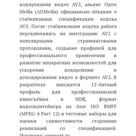
кодирования видео AV2, альянс Open
Media (AOMedia) официально объявил о
стабилизации спецификации кодека
AV2. После стабилизации кодека работа
переключилась на интеграцию AV2 с
популярными стриминговыми
протоколами, создание профилей для
профессионального применения и
развитие аппаратных возможностей для
ускорения кодировния и
декодирования видео в формате AV2. В
разработке находятся 12-битный
профиль для профессиональной
киносъёмки и HDR, формат
видеоконтейнера на базе ISO BMFF
(MPEG-4 Part 12) и тестовые наборы для
оценки совместимости сторонних
реализаций со спецификацией.
Источник: opennet.ru