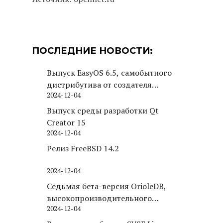
ПОСЛЕДНИЕ НОВОСТИ:
Выпуск EasyOS 6.5, самобытного
дистрибутива от создателя
2024-12-04
Puppy Linux
Выпуск среды разработки Qt
Creator 15
2024-12-04
Релиз FreeBSD 14.2
2024-12-04
Седьмая бета-версия OrioleDB,
высокопроизводительного
2024-12-04
движка хранения для PostgreSQL