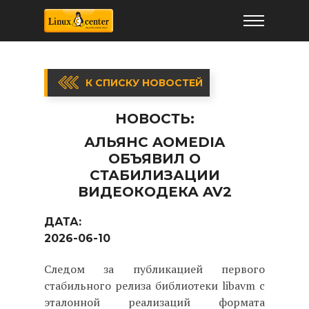
К СПИСКУ НОВОСТЕЙ
НОВОСТЬ:
АЛЬЯНС AOMEDIA
ОБЪЯВИЛ О
СТАБИЛИЗАЦИИ
ВИДЕОКОДЕКА AV2
ДАТА:
2026-06-10
Следом за публикацией первого
стабильного релиза библиотеки libavm с
эталонной реализаций формата