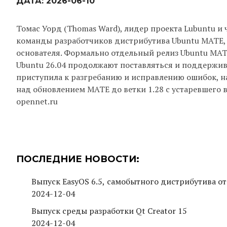
ДАТА:
2026-06-10
Томас Уорд (Thomas Ward), лидер проекта Lubuntu и
команды разработчиков дистрибутива Ubuntu MATE, к
основателя. Формально отдельный релиз Ubuntu MATE
Ubuntu 26.04 продолжают поставляться и поддержив
приступила к разгребанию и исправлению ошибок, на
над обновлением MATE до ветки 1.28 с устаревшего 
opennet.ru
ПОСЛЕДНИЕ НОВОСТИ:
Выпуск EasyOS 6.5, самобытного дистрибутива от
2024-12-04
Выпуск среды разработки Qt Creator 15
2024-12-04