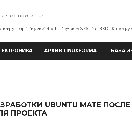
онструктор "Тирекс" 4 в 1
Изучаем ZFS
NetBSD
Конструк
ЛЕКТРОНИКА
АРХИВ LINUXFORMAT
БАЗА З
ЗРАБОТКИ UBUNTU MATE ПОСЛЕ
ЛЯ ПРОЕКТА