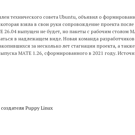
 член технического совета Ubuntu, объявил о формирован
оторая взяла в свои руки сопровождение проекта после 
 26.04 выпущен не будет, но пакеты с рабочим столом 
аться в надлежащем виде. Новая команда разработчиков
копившихся за несколько лет стагнации проекта, а также
выпуска MATE 1.26, сформированного в 2021 году. Источн
 создателя Puppy Linux