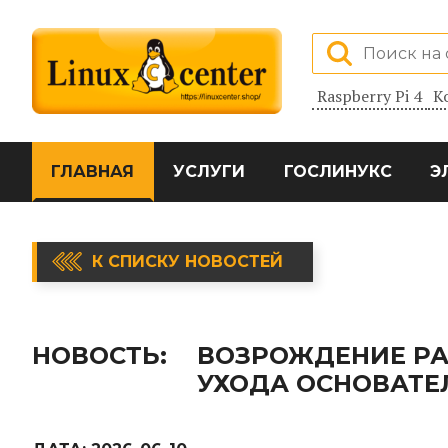
Raspberry Pi 4
К
ГЛАВНАЯ
УСЛУГИ
ГОСЛИНУКС
Э
К СПИСКУ НОВОСТЕЙ
НОВОСТЬ:
ВОЗРОЖДЕНИЕ РА
УХОДА ОСНОВАТЕ