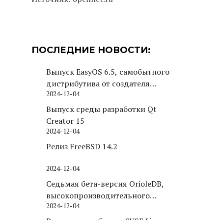
ПОСЛЕДНИЕ НОВОСТИ:
Выпуск EasyOS 6.5, самобытного
дистрибутива от создателя
2024-12-04
Puppy Linux
Выпуск среды разработки Qt
Creator 15
2024-12-04
Релиз FreeBSD 14.2
2024-12-04
Седьмая бета-версия OrioleDB,
высокопроизводительного
2024-12-04
движка хранения для PostgreSQL