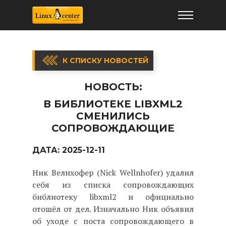
К СПИСКУ НОВОСТЕЙ
НОВОСТЬ:
В БИБЛИОТЕКЕ LIBXML2
СМЕНИЛИСЬ
СОПРОВОЖДАЮЩИЕ
ДАТА:
2025-12-11
Ник Велнхофер (Nick Wellnhofer) удалил
себя из списка сопровождающих
библиотеку libxml2 и официально
отошёл от дел. Изначально Ник объявил
об уходе с поста сопровождающего в