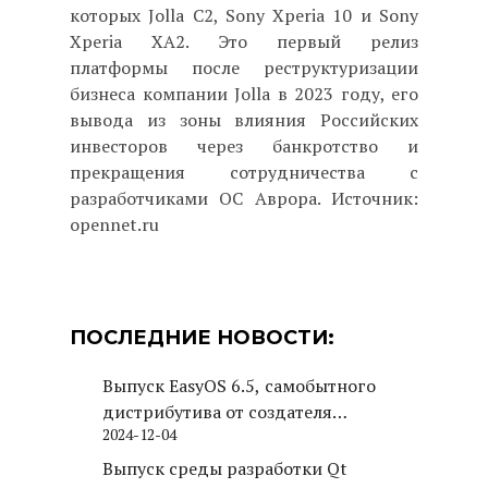
которых Jolla C2, Sony Xperia 10 и Sony
Xperia XA2. Это первый релиз
платформы после реструктуризации
бизнеса компании Jolla в 2023 году, его
вывода из зоны влияния Российских
инвесторов через банкротство и
прекращения сотрудничества с
разработчиками ОС Аврора. Источник:
opennet.ru
ПОСЛЕДНИЕ НОВОСТИ:
Выпуск EasyOS 6.5, самобытного
дистрибутива от создателя
2024-12-04
Puppy Linux
Выпуск среды разработки Qt