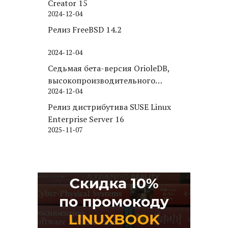
Creator 15
2024-12-04
Релиз FreeBSD 14.2
2024-12-04
Седьмая бета-версия OrioleDB,
высокопроизводительного
2024-12-04
движка хранения для PostgreSQL
Релиз дистрибутива SUSE Linux
Enterprise Server 16
2025-11-07