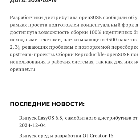
ДАТА:
2025-02-19
Разработчики дистрибутива openSUSE сообщили об у
рамках проекта подготовлен концептуальный форк ди
достигнута возможность сборки 100% идентичных би
исходными текстами, насчитывающего 3300 пакетов. 
2, 3), решающих проблемы с повторяемой пересборко
upstream-проекты. Сборки Reproducible-openSUSE по
использования в рабочих системах, так как для них
opennet.ru
ПОСЛЕДНИЕ НОВОСТИ:
Выпуск EasyOS 6.5, самобытного дистрибутива от
2024-12-04
Выпуск среды разработки Qt Creator 15