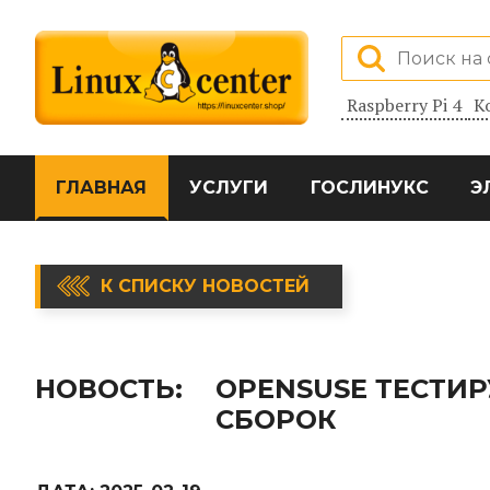
Raspberry Pi 4
К
ГЛАВНАЯ
УСЛУГИ
ГОСЛИНУКС
Э
К СПИСКУ НОВОСТЕЙ
НОВОСТЬ:
OPENSUSE ТЕСТИ
СБОРОК