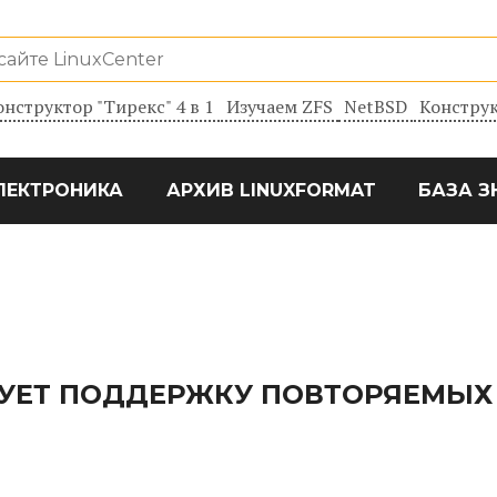
онструктор "Тирекс" 4 в 1
Изучаем ZFS
NetBSD
Конструк
ЛЕКТРОНИКА
АРХИВ LINUXFORMAT
БАЗА З
РУЕТ ПОДДЕРЖКУ ПОВТОРЯЕМЫХ