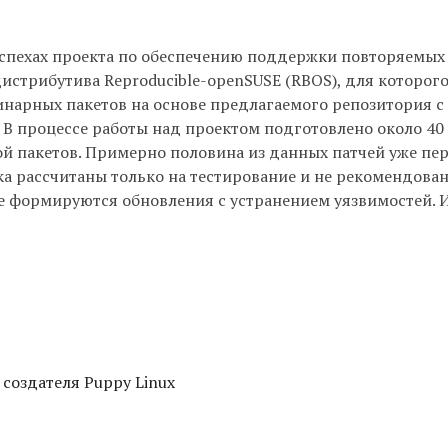
спехах проекта по обеспечению поддержки повторяемых 
стрибутива Reproducible-openSUSE (RBOS), для которог
нарных пакетов на основе предлагаемого репозитория с
В процессе работы над проектом подготовлено около 40 
й пакетов. Примерно половина из данных патчей уже пер
ка рассчитаны только на тестирование и не рекомендова
 не формируются обновления с устранением уязвимостей. 
 создателя Puppy Linux