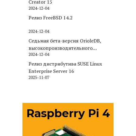
Creator 15
2024-12-04
Релиз FreeBSD 14.2
2024-12-04
Седьмая бета-версия OrioleDB,
высокопроизводительного
2024-12-04
движка хранения для PostgreSQL
Релиз дистрибутива SUSE Linux
Enterprise Server 16
2025-11-07