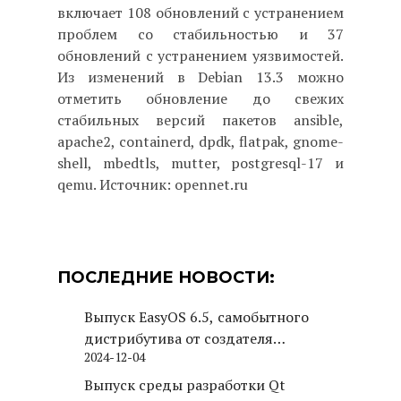
включает 108 обновлений с устранением
проблем со стабильностью и 37
обновлений с устранением уязвимостей.
Из изменений в Debian 13.3 можно
отметить обновление до свежих
стабильных версий пакетов ansible,
apache2, containerd, dpdk, flatpak, gnome-
shell, mbedtls, mutter, postgresql-17 и
qemu. Источник: opennet.ru
ПОСЛЕДНИЕ НОВОСТИ:
Выпуск EasyOS 6.5, самобытного
дистрибутива от создателя
2024-12-04
Puppy Linux
Выпуск среды разработки Qt