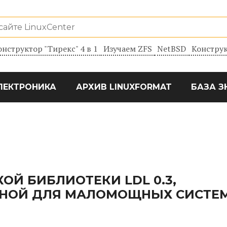
онструктор "Тирекс" 4 в 1
Изучаем ZFS
NetBSD
Конструк
ЛЕКТРОНИКА
АРХИВ LINUXFORMAT
БАЗА З
ОЙ БИБЛИОТЕКИ LDL 0.3,
НОЙ ДЛЯ МАЛОМОЩНЫХ СИСТЕ