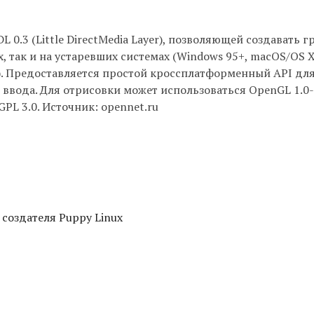
.3 (Little DirectMedia Layer), позволяющей создавать 
, так и на устаревших системах (Windows 95+, macOS/OS 
0+). Предоставляется простой кроссплатформенный API дл
ввода. Для отрисовки может использоваться OpenGL 1.0-
PL 3.0. Источник: opennet.ru
 создателя Puppy Linux