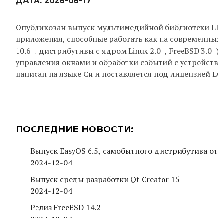
ДАТА:
2026-06-17
Опубликован выпуск мультимедийной библиотеки LDL 0
приложения, способные работать как на современных
10.6+, дистрибутивы с ядром Linux 2.0+, FreeBSD 3.
управления окнами и обработки событий с устройств 
написан на языке Си и поставляется под лицензией LG
ПОСЛЕДНИЕ НОВОСТИ:
Выпуск EasyOS 6.5, самобытного дистрибутива от
2024-12-04
Выпуск среды разработки Qt Creator 15
2024-12-04
Релиз FreeBSD 14.2