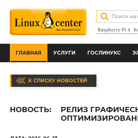
Raspberry Pi 4
К
ГЛАВНАЯ
УСЛУГИ
ГОСЛИНУКС
Э
К СПИСКУ НОВОСТЕЙ
НОВОСТЬ:
РЕЛИЗ ГРАФИЧЕСК
ОПТИМИЗИРОВАН