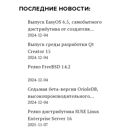
ПОСЛЕДНИЕ НОВОСТИ:
Выпуск EasyOS 6.5, самобытного
дистрибутива от создателя
2024-12-04
Puppy Linux
Выпуск среды разработки Qt
Creator 15
2024-12-04
Релиз FreeBSD 14.2
2024-12-04
Седьмая бета-версия OrioleDB,
высокопроизводительного
2024-12-04
движка хранения для PostgreSQL
Релиз дистрибутива SUSE Linux
Enterprise Server 16
2025-11-07