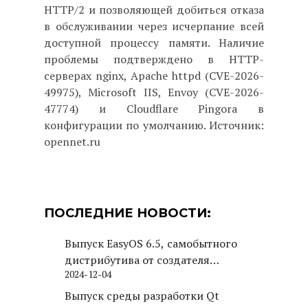
HTTP/2 и позволяющей добиться отказа
в обслуживании через исчерпание всей
доступной процессу памяти. Наличие
проблемы подтверждено в HTTP-
серверах nginx, Apache httpd (CVE-2026-
49975), Microsoft IIS, Envoy (CVE-2026-
47774) и Cloudflare Pingora в
конфигурации по умолчанию. Источник:
opennet.ru
ПОСЛЕДНИЕ НОВОСТИ:
Выпуск EasyOS 6.5, самобытного
дистрибутива от создателя
2024-12-04
Puppy Linux
Выпуск среды разработки Qt