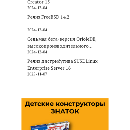
Creator 15
2024-12-04
Релиз FreeBSD 14.2
2024-12-04
Седьмая бета-версия OrioleDB,
высокопроизводительного
2024-12-04
движка хранения для PostgreSQL
Релиз дистрибутива SUSE Linux
Enterprise Server 16
2025-11-07