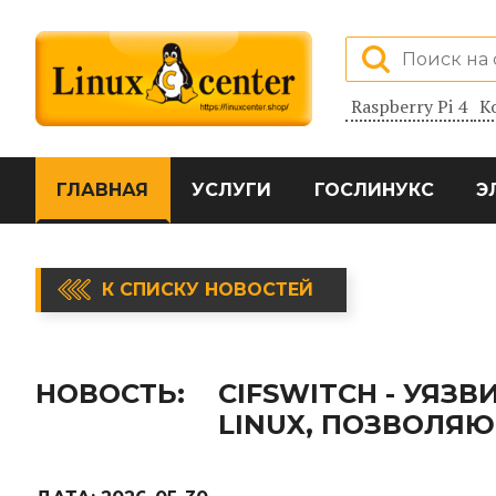
Raspberry Pi 4
К
ГЛАВНАЯ
УСЛУГИ
ГОСЛИНУКС
Э
К СПИСКУ НОВОСТЕЙ
НОВОСТЬ:
CIFSWITCH - УЯЗ
LINUX, ПОЗВОЛЯ