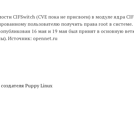
сти CIFSwitch (CVE пока не присвоен) в модуле ядра CIF
ированному пользователю получить права root в системе.
 опубликован 16 мая и 19 мая был принят в основную вет
). Источник: opennet.ru
 создателя Puppy Linux