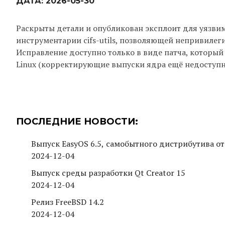
ДАТА:
2026-05-30
Раскрыты детали и опубликован эксплоит для уязвимо
инструментарии cifs-utils, позволяющей непривилег
Исправление доступно только в виде патча, который
Linux (корректирующие выпуски ядра ещё недоступны
ПОСЛЕДНИЕ НОВОСТИ:
Выпуск EasyOS 6.5, самобытного дистрибутива от
2024-12-04
Выпуск среды разработки Qt Creator 15
2024-12-04
Релиз FreeBSD 14.2
2024-12-04