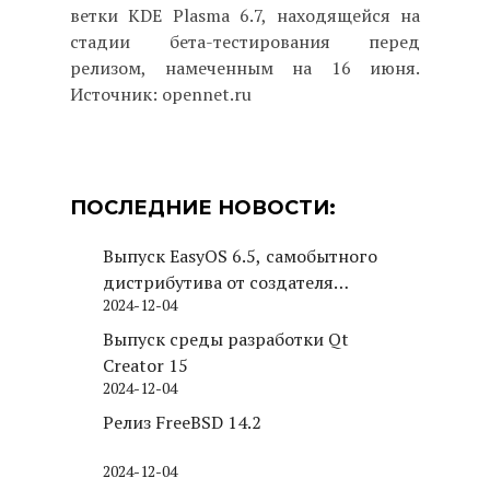
ветки KDE Plasma 6.7, находящейся на
стадии бета-тестирования перед
релизом, намеченным на 16 июня.
Источник: opennet.ru
ПОСЛЕДНИЕ НОВОСТИ:
Выпуск EasyOS 6.5, самобытного
дистрибутива от создателя
2024-12-04
Puppy Linux
Выпуск среды разработки Qt
Creator 15
2024-12-04
Релиз FreeBSD 14.2
2024-12-04