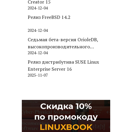
Creator 15
2024-12-04
Релиз FreeBSD 14.2
2024-12-04
Седьмая бета-версия OrioleDB,
высокопроизводительного
2024-12-04
движка хранения для PostgreSQL
Релиз дистрибутива SUSE Linux
Enterprise Server 16
2025-11-07