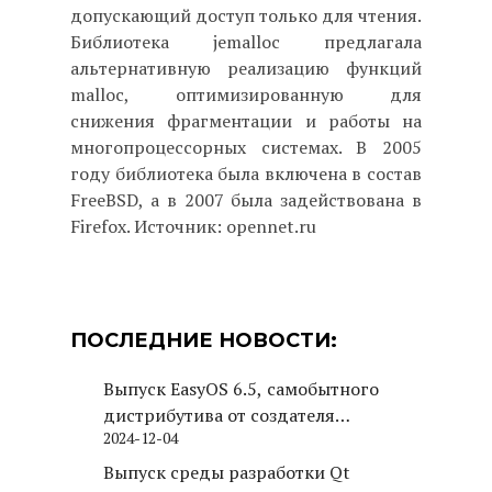
допускающий доступ только для чтения.
Библиотека jemalloc предлагала
альтернативную реализацию функций
malloc, оптимизированную для
снижения фрагментации и работы на
многопроцессорных системах. В 2005
году библиотека была включена в состав
FreeBSD, а в 2007 была задействована в
Firefox. Источник: opennet.ru
ПОСЛЕДНИЕ НОВОСТИ:
Выпуск EasyOS 6.5, самобытного
дистрибутива от создателя
2024-12-04
Puppy Linux
Выпуск среды разработки Qt