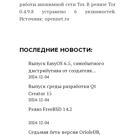
работы анонимной сети Tor. В релизе Tor
0.4.9.8 устранено 6 уязвимостей.
Источник: opennet.ru
ПОСЛЕДНИЕ НОВОСТИ:
Выпуск EasyOS 6.5, самобытного
дистрибутива от создателя
2024-12-04
Puppy Linux
Выпуск среды разработки Qt
Creator 15
2024-12-04
Релиз FreeBSD 14.2
2024-12-04
Седьмая бета-версия OrioleDB,