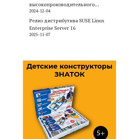
высокопроизводительного
2024-12-04
движка хранения для PostgreSQL
Релиз дистрибутива SUSE Linux
Enterprise Server 16
2025-11-07