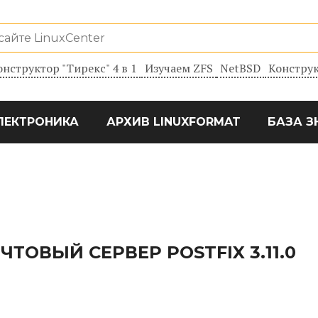
онструктор "Тирекс" 4 в 1
Изучаем ZFS
NetBSD
Конструк
ЛЕКТРОНИКА
АРХИВ LINUXFORMAT
БАЗА З
ТОВЫЙ СЕРВЕР POSTFIX 3.11.0