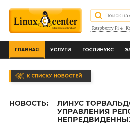
Raspberry Pi 4
К
ГЛАВНАЯ
УСЛУГИ
ГОСЛИНУКС
Э
К СПИСКУ НОВОСТЕЙ
НОВОСТЬ:
ЛИНУС ТОРВАЛЬД
УПРАВЛЕНИЯ РЕП
НЕПРЕДВИДЕННЫ