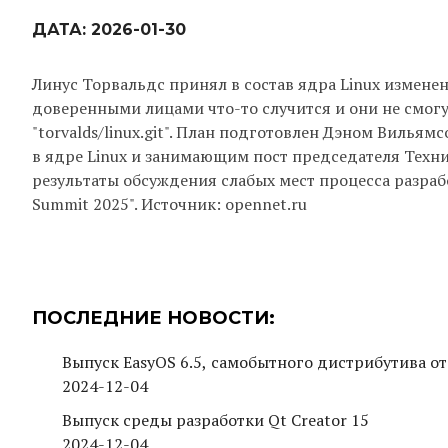
ДАТА:
2026-01-30
Линус Торвальдс принял в состав ядра Linux изменен
доверенными лицами что-то случится и они не смог
"torvalds/linux.git". План подготовлен Дэном Вилья
в ядре Linux и занимающим пост председателя Техни
результаты обсуждения слабых мест процесса разраб
Summit 2025". Источник: opennet.ru
ПОСЛЕДНИЕ НОВОСТИ:
Выпуск EasyOS 6.5, самобытного дистрибутива от
2024-12-04
Выпуск среды разработки Qt Creator 15
2024-12-04