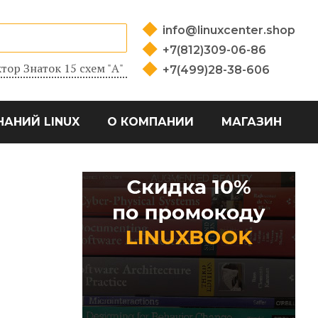
info@linuxcenter.shop
+7(812)309-06-86
тор Знаток 15 схем "А"
+7(499)28-38-606
НАНИЙ LINUX
О КОМПАНИИ
МАГАЗИН