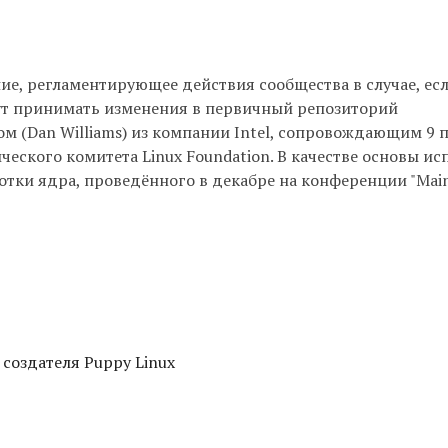
ие, регламентирующее действия сообщества в случае, есл
ут принимать изменения в первичный репозиторий
мсом (Dan Williams) из компании Intel, сопровождающим 9
ческого комитета Linux Foundation. В качестве основы и
отки ядра, проведённого в декабре на конференции "Main
 создателя Puppy Linux