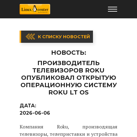
К СПИСКУ НОВОСТЕЙ
НОВОСТЬ:
ПРОИЗВОДИТЕЛЬ
ТЕЛЕВИЗОРОВ ROKU
ОПУБЛИКОВАЛ ОТКРЫТУЮ
ОПЕРАЦИОННУЮ СИСТЕМУ
ROKU LT OS
ДАТА:
2026-06-06
Компания Roku, производящая
телевизоры, телеприставки и устройства