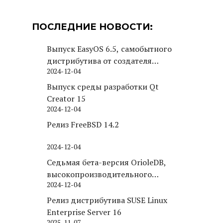
ПОСЛЕДНИЕ НОВОСТИ:
Выпуск EasyOS 6.5, самобытного
дистрибутива от создателя
2024-12-04
Puppy Linux
Выпуск среды разработки Qt
Creator 15
2024-12-04
Релиз FreeBSD 14.2
2024-12-04
Седьмая бета-версия OrioleDB,
высокопроизводительного
2024-12-04
движка хранения для PostgreSQL
Релиз дистрибутива SUSE Linux
Enterprise Server 16
2025-11-07