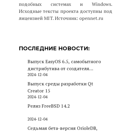
подобных системах и Windows.
Исходные тексты проекта доступны под
лицензией MIT. Источник: opennet.ru
ПОСЛЕДНИЕ НОВОСТИ:
Выпуск EasyOS 6.5, самобытного
дистрибутива от создателя
2024-12-04
Puppy Linux
Выпуск среды разработки Qt
Creator 15
2024-12-04
Релиз FreeBSD 14.2
2024-12-04
Седьмая бета-версия OrioleDB,