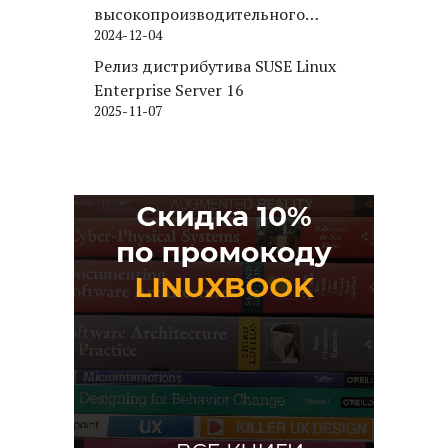
высокопроизводительного
2024-12-04
движка хранения для PostgreSQL
Релиз дистрибутива SUSE Linux
Enterprise Server 16
2025-11-07