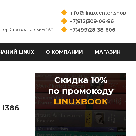
info@linuxcenter.shop
+7(812)309-06-86
тор Знаток 15 схем "А"
+7(499)28-38-606
НАНИЙ LINUX
О КОМПАНИИ
МАГАЗИН
I386