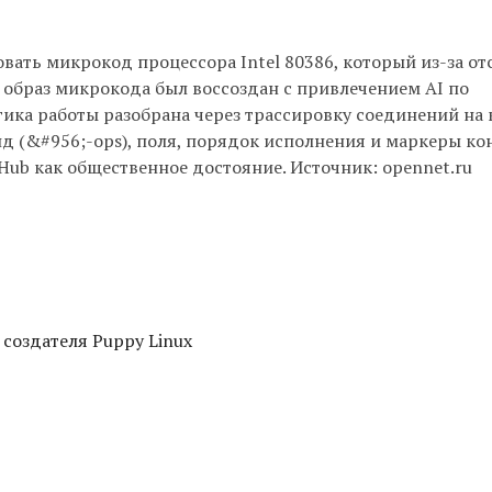
вать микрокод процессора Intel 80386, который из-за от
образ микрокода был воссоздан с привлечением AI по
ика работы разобрана через трассировку соединений на 
 (&#956;-ops), поля, порядок исполнения и маркеры ко
Hub как общественное достояние. Источник: opennet.ru
 создателя Puppy Linux