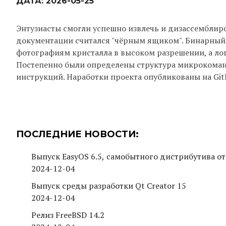
ДАТА:
2026-05-25
Энтузиасты смогли успешно извлечь и дизассемблиро
документации считался "чёрным ящиком". Бинарный 
фотографиям кристалла в высоком разрешении, а лог
Постепенно были определены структура микрокоманд
инструкций. Наработки проекта опубликованы на Git
ПОСЛЕДНИЕ НОВОСТИ:
Выпуск EasyOS 6.5, самобытного дистрибутива от
2024-12-04
Выпуск среды разработки Qt Creator 15
2024-12-04
Релиз FreeBSD 14.2