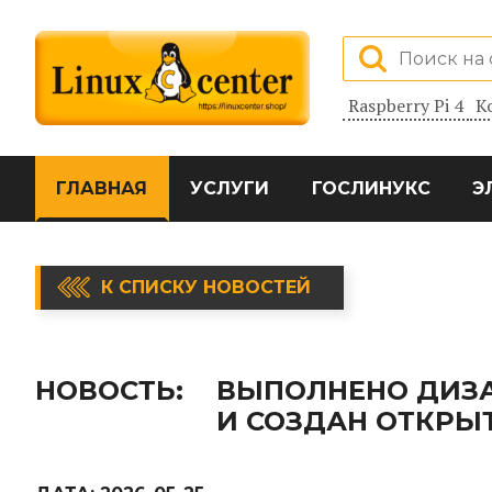
Raspberry Pi 4
К
ГЛАВНАЯ
УСЛУГИ
ГОСЛИНУКС
Э
К СПИСКУ НОВОСТЕЙ
НОВОСТЬ:
ВЫПОЛНЕНО ДИЗА
И СОЗДАН ОТКРЫТ