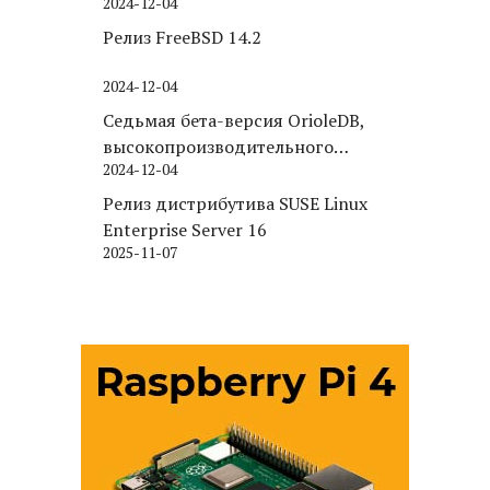
2024-12-04
Релиз FreeBSD 14.2
2024-12-04
Седьмая бета-версия OrioleDB,
высокопроизводительного
2024-12-04
движка хранения для PostgreSQL
Релиз дистрибутива SUSE Linux
Enterprise Server 16
2025-11-07