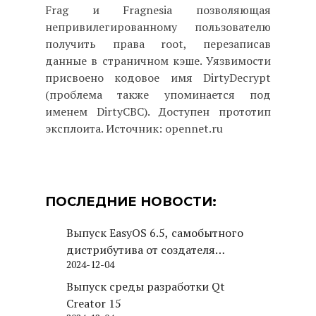
Frag и Fragnesia позволяющая
непривилегированному пользователю
получить права root, перезаписав
данные в страничном кэше. Уязвимости
присвоено кодовое имя DirtyDecrypt
(проблема также упоминается под
именем DirtyCBC). Доступен прототип
эксплоита. Источник: opennet.ru
ПОСЛЕДНИЕ НОВОСТИ:
Выпуск EasyOS 6.5, самобытного
дистрибутива от создателя
2024-12-04
Puppy Linux
Выпуск среды разработки Qt
Creator 15