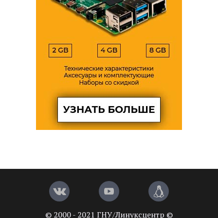
© 2000 - 2021 ГНУ/Линуксцентр ©