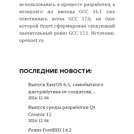
использовалась в процессе разработки, а
незадолго до выхода GCC 16.1 уже
ответвилась ветка GCC 17.0, на базе
которой будет сформирован следующий
значительный релиз GCC 17.1. Источник:
opennet.ru
ПОСЛЕДНИЕ НОВОСТИ:
Выпуск EasyOS 6.5, самобытного
дистрибутива от создателя
2024-12-04
Puppy Linux
Выпуск среды разработки Qt
Creator 15
2024-12-04
Релиз FreeBSD 14.2