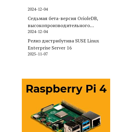
2024-12-04
Седьмая бета-версия OrioleDB,
высокопроизводительного
2024-12-04
движка хранения для PostgreSQL
Релиз дистрибутива SUSE Linux
Enterprise Server 16
2025-11-07