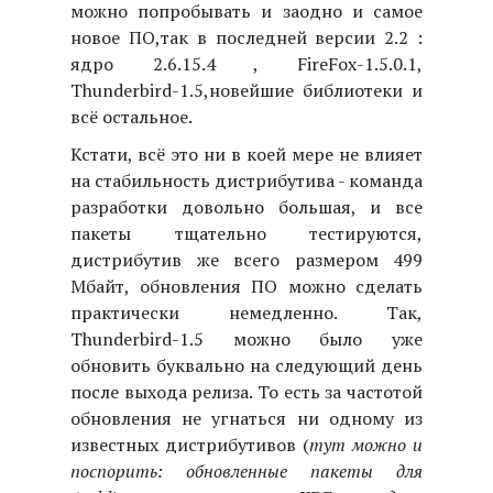
можно попробывать и заодно и самое
новое ПО,так в последней версии 2.2 :
ядро 2.6.15.4 , FireFox-1.5.0.1,
Thunderbird-1.5,новейшие библиотеки и
всё остальное.
Кстати, всё это ни в коей мере не влияет
на стабильность дистрибутива - команда
разработки довольно большая, и все
пакеты тщательно тестируются,
дистрибутив же всего размером 499
Мбайт, обновления ПО можно сделать
практически немедленно. Так,
Thunderbird-1.5 можно было уже
обновить буквально на следующий день
после выхода релиза. То есть за частотой
обновления не угнаться ни одному из
известных дистрибутивов (
тут можно и
поспорить: обновленные пакеты для