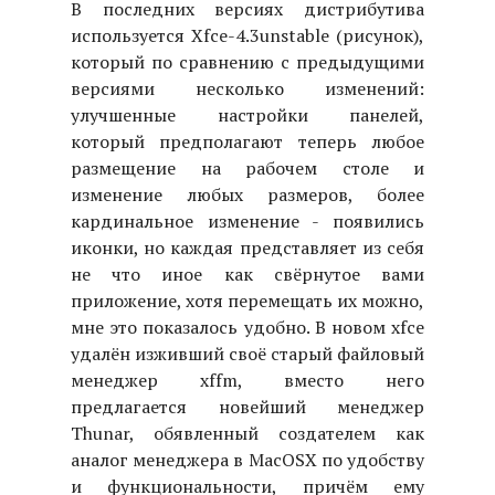
В последних версиях дистрибутива
используется Xfce-4.3unstable (рисунок),
который по сравнению с предыдущими
версиями несколько изменений:
улучшенные настройки панелей,
который предполагают теперь любое
размещение на рабочем столе и
изменение любых размеров, более
кардинальное изменение - появились
иконки, но каждая представляет из себя
не что иное как свёрнутое вами
приложение, хотя перемещать их можно,
мне это показалось удобно. В новом xfce
удалён изживший своё старый файловый
менеджер xffm, вместо него
предлагается новейший менеджер
Thunar, обявленный создателем как
аналог менеджера в MacOSX по удобству
и функциональности, причём ему