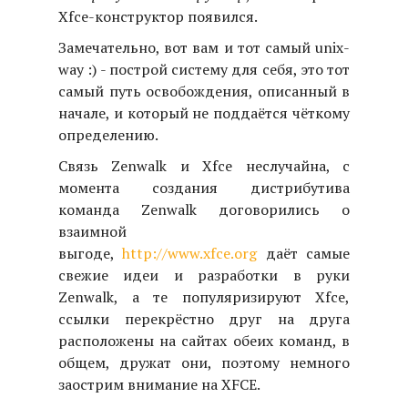
Xfce-конструктор появился.
Замечательно, вот вам и тот самый unix-
way :) - построй систему для себя, это тот
самый путь освобождения, описанный в
начале, и который не поддаётся чёткому
определению.
Связь Zenwalk и Xfce неслучайна, с
момента создания дистрибутива
команда Zenwalk договорились о
взаимной
выгоде,
http://www.xfce.org
даёт самые
свежие идеи и разработки в руки
Zenwalk, а те популяризируют Xfce,
ссылки перекрёстно друг на друга
расположены на сайтах обеих команд, в
общем, дружат они, поэтому немного
заострим внимание на XFCE.