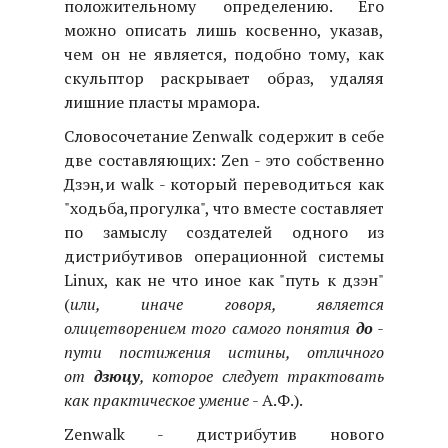
положительному определению. Его
можно описать лишь косвенно, указав,
чем он не является, подобно тому, как
скульптор раскрывает образ, удаляя
лишние пласты мрамора.
Словосочетание Zenwalk содержит в себе
две составляющих: Zen - это собственно
Дзэн,и walk - который переводиться как
"ходьба,прогулка", что вместе составляет
по замыслу создателей одного из
дистрибутивов операционной системы
Linux, как не что иное как "путь к дзэн"
(
или, иначе говоря, является
олицетворением того самого понятия
до
-
пути постижения истины, отличного
от
дзюцу
, которое следует трактовать
как практическое умение
- А.Ф.).
Zenwalk - дистрибутив нового