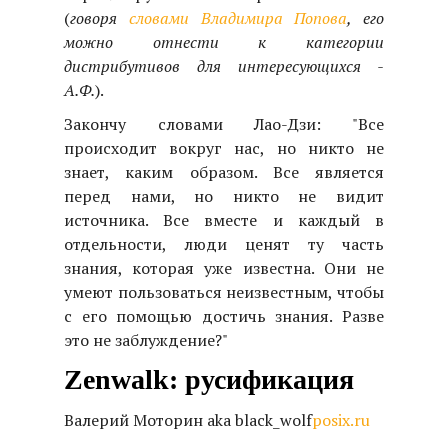
(
говоря
словами Владимира Попова
, его
можно отнести к категории
дистрибутивов для интересующихся -
А.Ф.
).
Закончу словами Лао-Дзи: "Все
происходит вокруг нас, но никто не
знает, каким образом. Все является
перед нами, но никто не видит
источника. Все вместе и каждый в
отдельности, люди ценят ту часть
знания, которая уже известна. Они не
умеют пользоваться неизвестным, чтобы
с его помощью достичь знания. Разве
это не заблуждение?"
Zenwalk: русификация
Валерий Моторин aka black_wolf
posix.ru