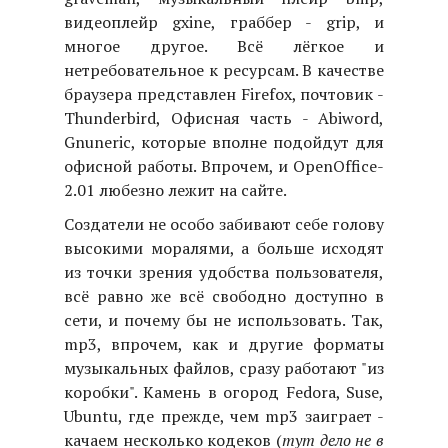
видеоплейр gxine, граббер - grip, и
многое другое. Всё лёгкое и
нетребовательное к ресурсам. В качестве
браузера представлен Firefox, почтовик -
Thunderbird, Офисная часть - Abiword,
Gnuneric, которые вполне подойдут для
офисной работы. Впрочем, и OpenOffice-
2.01 любезно лежит на сайте.
Создатели не особо забивают себе голову
высокими моралями, а больше исходят
из точки зрения удобства пользователя,
всё равно же всё свободно доступно в
сети, и почему бы не использовать. Так,
mp3, впрочем, как и другие форматы
музыкальных файлов, сразу работают "из
коробки". Камень в огород Fedora, Suse,
Ubuntu, где прежде, чем mp3 заиграет -
качаем несколько кодеков (
тут дело не в