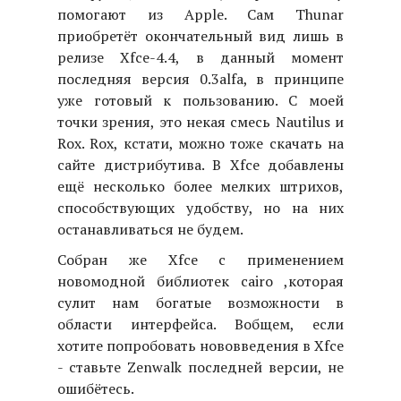
помогают из Apple. Сам Thunar
приобретёт окончательный вид лишь в
релизе Xfce-4.4, в данный момент
последняя версия 0.3alfa, в принципе
уже готовый к пользованию. С моей
точки зрения, это некая смесь Nautilus и
Rox. Rox, кстати, можно тоже скачать на
сайте дистрибутива. В Xfce добавлены
ещё несколько более мелких штрихов,
способствующих удобству, но на них
останавливаться не будем.
Собран же Xfce с применением
новомодной библиотек cairo ,которая
сулит нам богатые возможности в
области интерфейса. Вобщем, если
хотите попробовать нововведения в Xfce
- ставьте Zenwalk последней версии, не
ошибётесь.