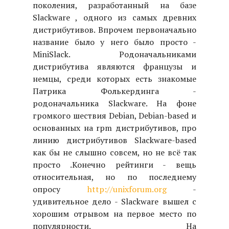
поколения, разработанный на базе
Slackware , одного из самых древних
дистрибутивов. Впрочем первоначально
название было у него было просто -
MiniSlack. Родоначальниками
дистрибутива являются французы и
немцы, среди которых есть знакомые
Патрика Фолькердинга -
родоначальника Slackware. На фоне
громкого шествия Debian, Debian-based и
основанных на rpm дистрибутивов, про
линию дистрибутивов Slackware-based
как бы не слышно совсем, но не всё так
просто .Конечно рейтинги - вещь
относительная, но по последнему
опросу
http://unixforum.org
-
удивительное дело - Slackware вышел с
хорошим отрывом на первое место по
популярности. На