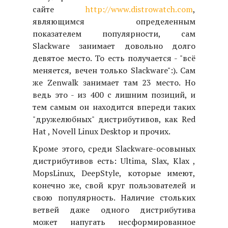
сайте
http://www.distrowatch.com
,
являющимся определенным
показателем популярности, сам
Slackware занимает довольно долго
девятое место. То есть получается - "всё
меняется, вечен только Slackware":). Сам
же Zenwalk занимает там 23 место. Но
ведь это - из 400 с лишним позиций, и
тем самым он находится впереди таких
"дружелюбных" дистрибутивов, как Red
Hat , Novell Linux Desktop и прочих.
Кроме этого, среди Slackware-осовыных
дистрибутивов есть: Ultima, Slax, Klax ,
MopsLinux, DeepStyle, которые имеют,
конечно же, свой круг пользователей и
свою популярность. Наличие стольких
ветвей даже одного дистрибутива
может напугать несформированное