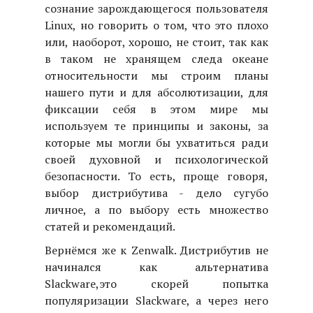
сознание зарождающегося пользователя
Linux, но говорить о том, что это плохо
или, наоборот, хорошо, не стоит, так как
в таком не хранящем следа океане
относительности мы строим планы
нашего пути и для абсолютизации, для
фиксации себя в этом мире мы
используем те принципы и законы, за
которые мы могли бы ухватиться ради
своей духовной и психологической
безопасности. То есть, проще говоря,
выбор дистрибутива - дело сугубо
личное, а по выбору есть множество
статей и рекомендаций.
Вернёмся же к Zenwalk. Дистрибутив не
начинался как альтернатива
Slackware,это скорей попытка
популяризации Slackware, а через него