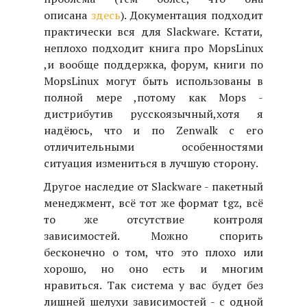
описана
здесь
). Документация подходит
практически вся для Slackware. Кстати,
неплохо подходит книга про MopsLinux
,и вообще поддержка, форум, книги по
MopsLinux могут быть использованы в
полной мере ,потому как Mops -
дистрибутив русскоязычный,хотя я
надёюсь, что и по Zenwalk с его
отличительными особенностями
ситуация измениться в лучшую сторону.
Другое наследие от Slackware - пакетный
менеджмент, всё тот же формат tgz, всё
то же отсутствие контроля
зависимостей. Можно спорить
бесконечно о том, что это плохо или
хорошо, но оно есть и многим
нравиться. Так система у вас будет без
лишней шелухи зависимостей - с одной