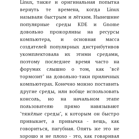
Linux, также и оригинальная попытка
вернуть те времена, когда Linux
называли быстрым и лёгким. Нынешние
популярные среды KDE и Gnome
довольно прожорливы на ресурсы
компьютера, и основная масса
создателей популярных дистрибутивов
укомплектовала их этими средами,
поэтому последнее время часто на
форумах слышно о том, как "всё
тормозит" на довольно-таки приличных
компьютерах. Конечно можно поставить
другие среды, или вобще использовать
консоль, но на начальном этапе
пользователю прямо навязывают
"тяжёлые среды", к которым он быстро
привыкает, а привычка - вещь, как
говориться, пагубная. Опять же это не
хорошо и не плохо - это, как говаривал