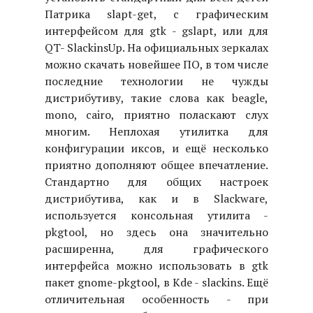
Патрика slapt-get, с графическим
интерфейсом для gtk - gslapt, или для
QT- SlackinsUp. На официальных зеркалах
можно скачать новейшее ПО, в том числе
последние технологии не чужды
дистрибутиву, такие слова как beagle,
mono, cairo, приятно поласкают слух
многим. Неплохая утилитка для
конфигурации иксов, и ещё несколько
приятно дополняют общее впечатление.
Стандартно для общих настроек
дистрибутива, как и в Slackware,
используется консольная утилита -
pkgtool, но здесь она значительно
расширенна, для графического
интерфейса можно использовать в gtk
пакет gnome-pkgtool, в Kde - slackins. Ещё
отличительная особенность - при