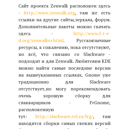
Сайт проекта Zenwalk расположен здесь
-
http://www.zenwalk.org
, там же есть
ссылки на другие сайты,зеркала, форум.
Дополнительные пакеты можно скачать
здесь -
http://www.f-r-e-
d.org/zenwalker.html
. Русскоязычные
ресурсы, к сожалению, пока отсутствуют,
но всё, что связано со Slackware -
подходит и для Zenwalk. Любителям KDE
можно найти самые последние версии
на вышеуказанных ссылках, Gnome уже
традиционно для Slackware
отсутствует,но могу порекомендовать
очень хорошую сборку для
слакварщиков - FrGnome,
расположенную
тут:
http://slackware.rol.ru/frg/
, там
находятся сборки самых свежих версий