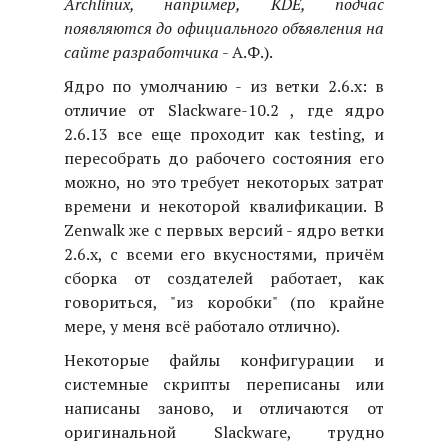
Archlinux, например, KDE, подчас
появляются до официального объявления на
сайте разработчика
- А.Ф.).
Ядро по умолчанию - из ветки 2.6.x: в
отличие от Slackware-10.2 , где ядро
2.6.13 все еще проходит как testing, и
пересобрать до рабочего состояния его
можно, но это требует некоторых затрат
времени и некоторой квалификации. В
Zenwalk же с первых версий - ядро ветки
2.6.x, с всеми его вкусностями, причём
сборка от создателей работает, как
говориться, "из коробки" (по крайне
мере, у меня всё работало отлично).
Некоторые файлы конфигурации и
системные скрипты переписаны или
написаны заново, и отличаются от
оригинальной Slackware, трудно