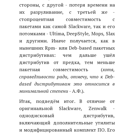
стороны, с другой - потеря времени на
их разруливание, c третьей же -
стопроцентная совместимость с
пакетами как самой Slackware, так и его
потомками - Ultima, DeepStyle, Mops, Slax
и другими. Иначе получается, как в
нынешних Rpm- или Deb-based пакетных
дистрибутивах: чем дальше ушёл
дистрибутив от предка, тем меньше
пакетная совместимость (
хотя,
справедливости ради, отмечу, что к Deb-
dased дистрибутивам это относится в
минимальной степени
- А.Ф.).
Итак, подведём итог. В отличие от
оригинальной Slackware, Zenwalk -
однодисковый дистрибутив,
включающий дополнительные утилиты
и модифицированный комплект ПО. Его