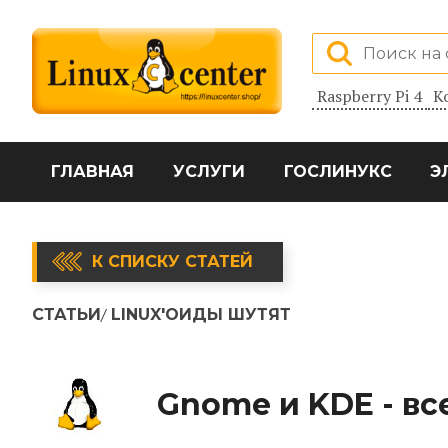
Raspberry Pi 4
К
ГЛАВНАЯ
УСЛУГИ
ГОСЛИНУКС
Э
К СПИСКУ СТАТЕЙ
СТАТЬИ
LINUX'ОИДЫ ШУТЯТ
Gnome и KDE - вс