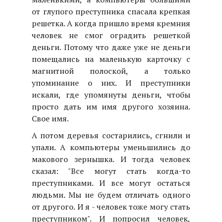
от глупого преступника спасала крепкая
решетка. А когда пришло время кремния
человек не смог оградить решеткой
деньги. Потому что даже уже не деньги
помещались на маленькую карточку с
магнитной полоской, а только
упоминание о них. И преступники
искали, где упомянуты деньги, чтобы
просто дать им имя другого хозяина.
Свое имя.
А потом деревья состарились, сгнили и
упали. А компьютеры уменьшились до
макового зернышка. И тогда человек
сказал: "Все могут стать когда-то
преступниками. И все могут остаться
людьми. Мы не будем отличать одного
от другого. И я - человек тоже могу стать
преступником". И попросил человек,