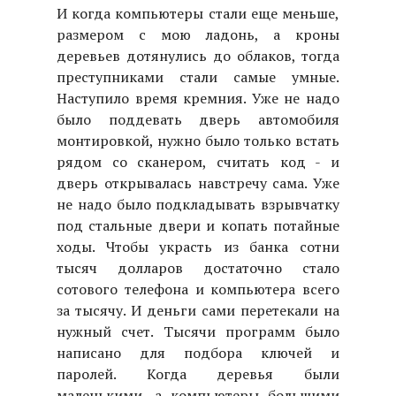
И когда компьютеры стали еще меньше,
размером с мою ладонь, а кроны
деревьев дотянулись до облаков, тогда
преступниками стали самые умные.
Наступило время кремния. Уже не надо
было поддевать дверь автомобиля
монтировкой, нужно было только встать
рядом со сканером, считать код - и
дверь открывалась навстречу сама. Уже
не надо было подкладывать взрывчатку
под стальные двери и копать потайные
ходы. Чтобы украсть из банка сотни
тысяч долларов достаточно стало
сотового телефона и компьютера всего
за тысячу. И деньги сами перетекали на
нужный счет. Тысячи программ было
написано для подбора ключей и
паролей. Когда деревья были
маленькими, а компьютеры большими