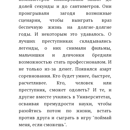
долей секунды и до сантиметров. Они
проигрывали загодя возможные
сценарии, чтобы выиграть враз
беспечную жизнь на долгие-долгие
годы. И некоторым это удавалось. О
лучших преступниках складывались
легенды, о них снимали фильмы,
мальчишки и девчонки бредили
возможностью стать профессионалом. И
не только из-за денег. Появился азарт
соревнования. Кто будет умнее, быстрее,
расчетливее. Кто, человек или
преступник, сможет одолеть? И те, и
другие вместе учились в Университетах,
осваивая премудрости науки, чтобы
разойтись потом по жизни, встать
против друга и сыграть в игру "поймай
меня, если сможешь".