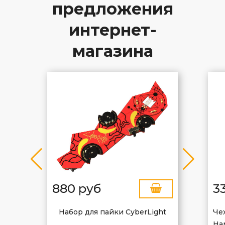
предложения
интернет-
магазина
880 руб
3
Набор для пайки CyberLight
Че
Har