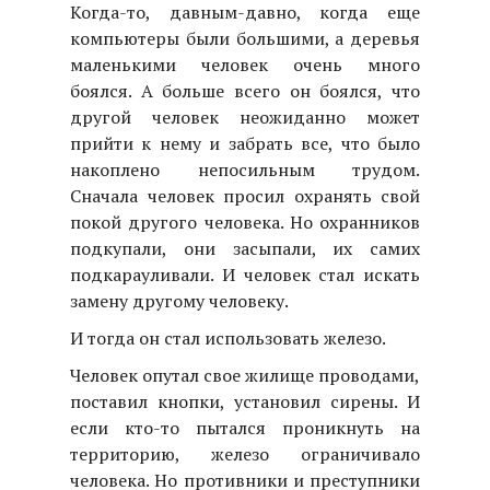
Когда-то, давным-давно, когда еще
компьютеры были большими, а деревья
маленькими человек очень много
боялся. А больше всего он боялся, что
другой человек неожиданно может
прийти к нему и забрать все, что было
накоплено непосильным трудом.
Сначала человек просил охранять свой
покой другого человека. Но охранников
подкупали, они засыпали, их самих
подкарауливали. И человек стал искать
замену другому человеку.
И тогда он стал использовать железо.
Человек опутал свое жилище проводами,
поставил кнопки, установил сирены. И
если кто-то пытался проникнуть на
территорию, железо ограничивало
человека. Но противники и преступники