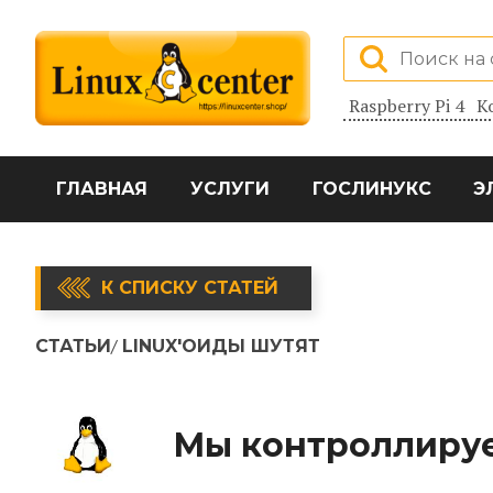
Raspberry Pi 4
К
ГЛАВНАЯ
УСЛУГИ
ГОСЛИНУКС
Э
К СПИСКУ СТАТЕЙ
СТАТЬИ
LINUX'ОИДЫ ШУТЯТ
Мы контроллируе