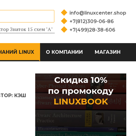
info@linuxcenter.shop
+7(812)309-06-86
тор Знаток 15 схем "А"
+7(499)28-38-606
НАНИЙ LINUX
О КОМПАНИИ
МАГАЗИН
ВТОР:
КЭШ