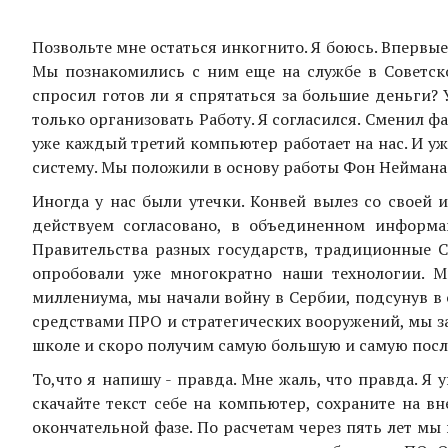
Позвольте мне остаться инкогнито. Я боюсь. Впервы
Мы познакомились с ним еще на службе в Советск
спросил готов ли я спрятаться за большие деньги? 
только организовать Работу. Я согласился. Сменил 
уже каждый третий компьютер работает на нас. И у
систему. Мы положили в основу работы Фон Неймана
Иногда у нас были утечки. Конвей вылез со своей 
действуем согласовано, в объединенном информа
Правительства разных государств, традиционные
опробовали уже многократно наши технологии. 
миллениума, мы начали войну в Сербии, подсунув в
средствами ПРО и стратегических вооружений, мы з
школе и скоро получим самую большую и самую пос
То,что я напишу - правда. Мне жаль, что правда. Я
скачайте текст себе на компьютер, сохраните на 
окончательной фазе. По расчетам через пять лет м